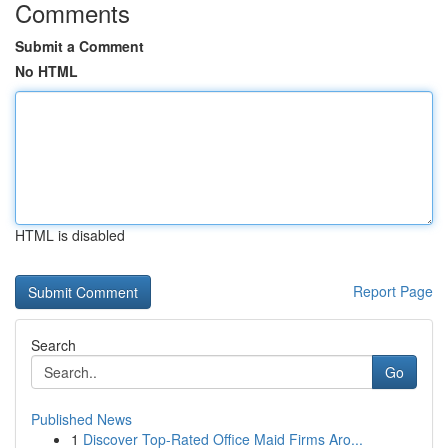
Comments
Submit a Comment
No HTML
HTML is disabled
Report Page
Search
Go
Published News
1
Discover Top-Rated Office Maid Firms Aro...