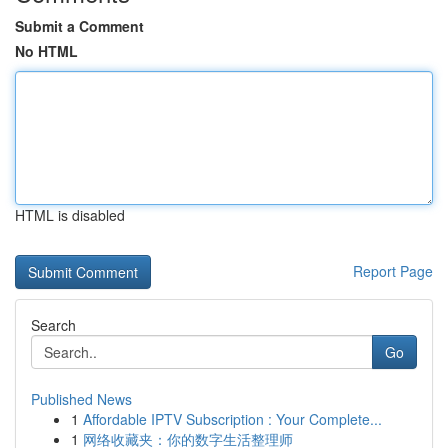
Submit a Comment
No HTML
HTML is disabled
Report Page
Search
Go
Published News
1
Affordable IPTV Subscription : Your Complete...
1
网络收藏夹：你的数字生活整理师