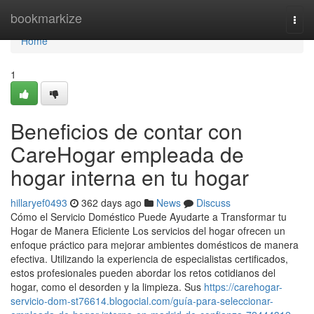
Home
bookmarkize
Togg
navi
Home
1
Beneficios de contar con
CareHogar empleada de
hogar interna en tu hogar
hillaryef0493
362 days ago
News
Discuss
Cómo el Servicio Doméstico Puede Ayudarte a Transformar tu
Hogar de Manera Eficiente Los servicios del hogar ofrecen un
enfoque práctico para mejorar ambientes domésticos de manera
efectiva. Utilizando la experiencia de especialistas certificados,
estos profesionales pueden abordar los retos cotidianos del
hogar, como el desorden y la limpieza. Sus
https://carehogar-
servicio-dom-st76614.blogocial.com/guía-para-seleccionar-