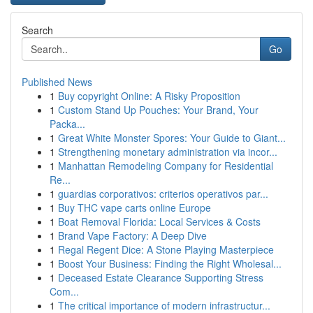
Search
Go
Published News
1
Buy copyright Online: A Risky Proposition
1
Custom Stand Up Pouches: Your Brand, Your
Packa...
1
Great White Monster Spores: Your Guide to Giant...
1
Strengthening monetary administration via incor...
1
Manhattan Remodeling Company for Residential
Re...
1
guardias corporativos: criterios operativos par...
1
Buy THC vape carts online Europe
1
Boat Removal Florida: Local Services & Costs
1
Brand Vape Factory: A Deep Dive
1
Regal Regent Dice: A Stone Playing Masterpiece
1
Boost Your Business: Finding the Right Wholesal...
1
Deceased Estate Clearance Supporting Stress
Com...
1
The critical importance of modern infrastructur...