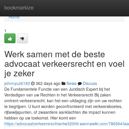
Home
bookmarkize
Home
1
Werk samen met de beste
advocaat verkeersrecht en voel
je zeker
johnnyuz6183
362 days ago
News
Discuss
De Fundamentele Functie van een Juridisch Expert bij het
Verdedigen van uw Rechten in het Verkeersrecht Bij zaken
omtrent verkeersrecht, kan het een uitdaging zijn om uw rechten
te begrijpen. U kunt worden geconfronteerd met verkeersboetes,
rijbewijspunten, of zwaardere aanklachten die impact kunnen
hebben op uw toekomst. Hier komt een
https://advocaatverkeersrechtantw32009.wannawiki.com/786564/l