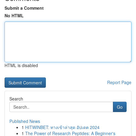
Submit a Comment
No HTML
HTML is disabled
Report Page
Search
Go
Published News
1
HITWINBET: ทางเข้าล่าสุด อัปเดต 2024
1
The Power of Research Peptides: A Beginner's