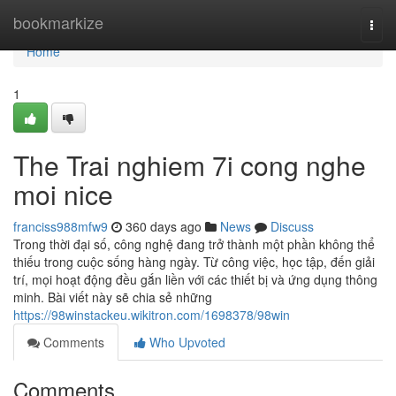
Home
bookmarkize
Togg
navi
Home
1
The Trai nghiem 7i cong nghe
moi nice
franciss988mfw9
360 days ago
News
Discuss
Trong thời đại số, công nghệ đang trở thành một phần không thể
thiếu trong cuộc sống hàng ngày. Từ công việc, học tập, đến giải
trí, mọi hoạt động đều gắn liền với các thiết bị và ứng dụng thông
minh. Bài viết này sẽ chia sẻ những
https://98winstackeu.wikitron.com/1698378/98win
Comments
Who Upvoted
Comments