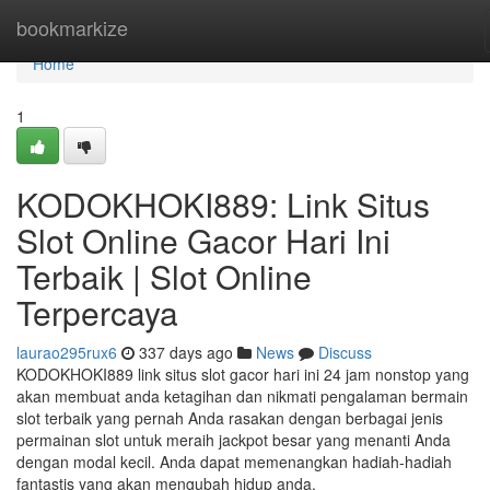
Home
bookmarkize
Home
1
KODOKHOKI889: Link Situs
Slot Online Gacor Hari Ini
Terbaik | Slot Online
Terpercaya
laurao295rux6
337 days ago
News
Discuss
KODOKHOKI889 link situs slot gacor hari ini 24 jam nonstop yang
akan membuat anda ketagihan dan nikmati pengalaman bermain
slot terbaik yang pernah Anda rasakan dengan berbagai jenis
permainan slot untuk meraih jackpot besar yang menanti Anda
dengan modal kecil. Anda dapat memenangkan hadiah-hadiah
fantastis yang akan mengubah hidup anda.