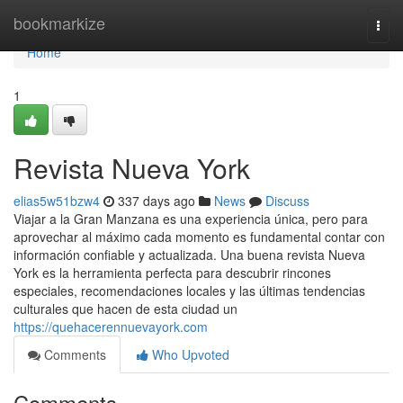
Home
bookmarkize
Togg
navi
Home
1
Revista Nueva York
elias5w51bzw4
337 days ago
News
Discuss
Viajar a la Gran Manzana es una experiencia única, pero para
aprovechar al máximo cada momento es fundamental contar con
información confiable y actualizada. Una buena revista Nueva
York es la herramienta perfecta para descubrir rincones
especiales, recomendaciones locales y las últimas tendencias
culturales que hacen de esta ciudad un
https://quehacerennuevayork.com
Comments
Who Upvoted
Comments