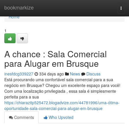
Home
bookmarkize
Togg
navi
Home
1
A chance : Sala Comercial
para Alugar em Brusque
inesfdcg339227
334 days ago
News
Discuss
Está procurando uma confortável sala comercial para a sua
negócio em Brusque? Chegou um excelente espaço para você!
Com uma localização privilegiada , essa sala é simplesmente
perfeita para a sua
https://chiarazitp525472.blogadvize.com/44781996/uma-ótima-
oportunidade-sala-comercial-para-alugar-em-brusque
Comments
Who Upvoted