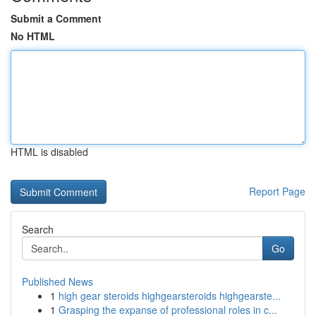
Submit a Comment
No HTML
HTML is disabled
Report Page
Search
Go
Published News
1
high gear steroids highgearsteroids highgearste...
1
Grasping the expanse of professional roles in c...