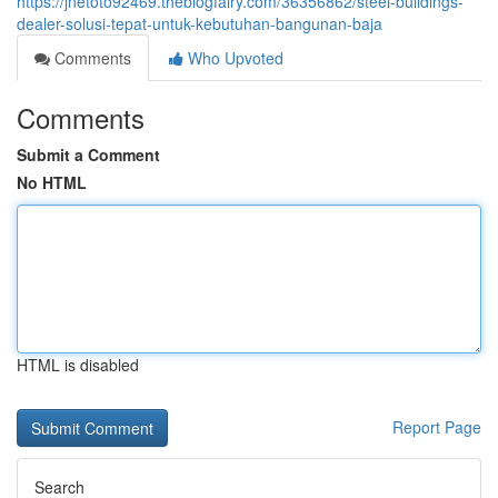
https://jnetoto92469.theblogfairy.com/36356862/steel-buildings-
dealer-solusi-tepat-untuk-kebutuhan-bangunan-baja
Comments
Who Upvoted
Comments
Submit a Comment
No HTML
HTML is disabled
Report Page
Search