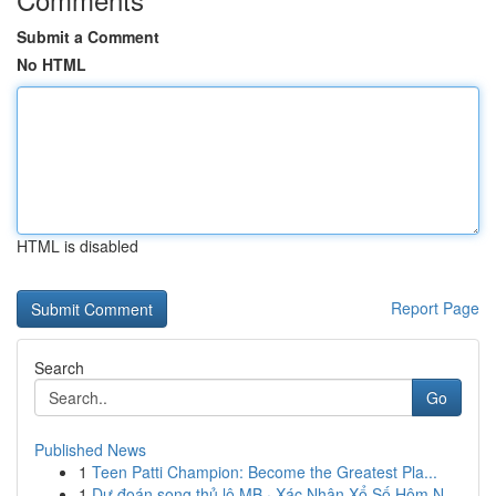
Submit a Comment
No HTML
HTML is disabled
Report Page
Search
Go
Published News
1
Teen Patti Champion: Become the Greatest Pla...
1
Dự đoán song thủ lô MB · Xác Nhận Xổ Số Hôm N...