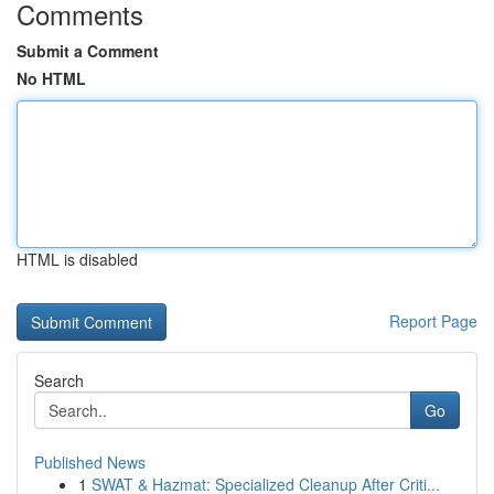
Comments
Submit a Comment
No HTML
HTML is disabled
Report Page
Search
Go
Published News
1
SWAT & Hazmat: Specialized Cleanup After Criti...