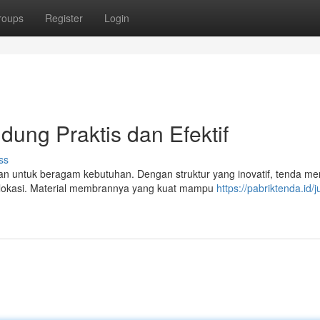
roups
Register
Login
ung Praktis dan Efektif
ss
untuk beragam kebutuhan. Dengan struktur yang inovatif, tenda m
 lokasi. Material membrannya yang kuat mampu
https://pabriktenda.id/j