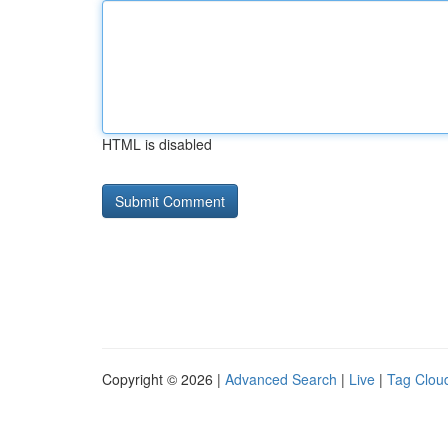
HTML is disabled
Copyright © 2026 |
Advanced Search
|
Live
|
Tag Clou