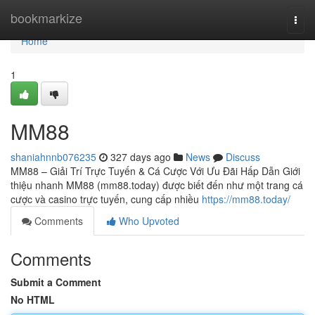
Home
bookmarkize
Togg
navi
Home
1
MM88
shaniahnnb076235
327 days ago
News
Discuss
MM88 – Giải Trí Trực Tuyến & Cá Cược Với Ưu Đãi Hấp Dẫn Giới
thiệu nhanh MM88 (mm88.today) được biết đến như một trang cá
cược và casino trực tuyến, cung cấp nhiều
https://mm88.today/
Comments
Who Upvoted
Comments
Submit a Comment
No HTML