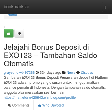
Home
bookmarkize
Togg
navi
Home
1
Jelajahi Bonus Deposit di
EXO123 – Tambahan Saldo
Otomatis
graysondiwt497266
324 days ago
News
Discuss
Gambaran EXO123 Bonus Deposit Penawaran deposit di Platform
EXO123 adalah promo yang disusun untuk mengoptimalkan
balance pemain di Indonesia. Dengan tambahan saldo otomatis,
anggota bisa merasakan sesi bermain
https://mattietdrw420643.win-blog.com/profile
Comments
Who Upvoted