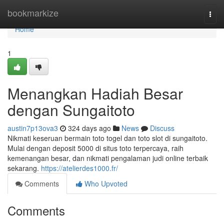
Home
bookmarkize
Togg
navi
Home
1
Menangkan Hadiah Besar
dengan Sungaitoto
austin7p13ova3
324 days ago
News
Discuss
Nikmati keseruan bermain toto togel dan toto slot di sungaitoto.
Mulai dengan deposit 5000 di situs toto terpercaya, raih
kemenangan besar, dan nikmati pengalaman judi online terbaik
sekarang.
https://atelierdes1000.fr/
Comments
Who Upvoted
Comments