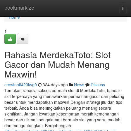
Home
bookmarkize
Togg
navi
Home
1
Rahasia MerdekaToto: Slot
Gacor dan Mudah Menang
Maxwin!
crowfooti420kvg0
324 days ago
News
Discuss
Temukan rahasia sukses bermain slot di MerdekaToto, bandar
slot terpercaya yang menawarkan permainan gacor dan peluang
besar untuk mendapatkan maxwin! Dengan strategi jitu dan tips
terbaik, Anda bisa meningkatkan peluang menang secara
signifikan. Jangan lewatkan kesempatan meraih kemenangan
besar dan nikmati pengalaman bermain slot yang seru, mudah,
dan menguntungkan. Bergabunglah