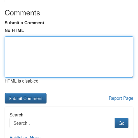
Comments
Submit a Comment
No HTML
HTML is disabled
Report Page
Search
Go
Published News