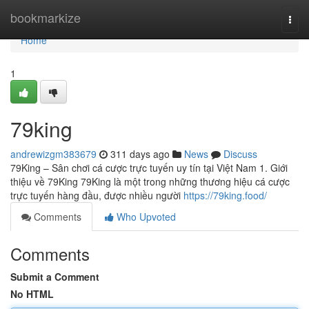
Home
bookmarkize
Togg
navi
Home
1
79king
andrewizgm383679
311 days ago
News
Discuss
79King – Sân chơi cá cược trực tuyến uy tín tại Việt Nam 1. Giới
thiệu về 79King 79King là một trong những thương hiệu cá cược
trực tuyến hàng đầu, được nhiều người
https://79king.food/
Comments
Who Upvoted
Comments
Submit a Comment
No HTML