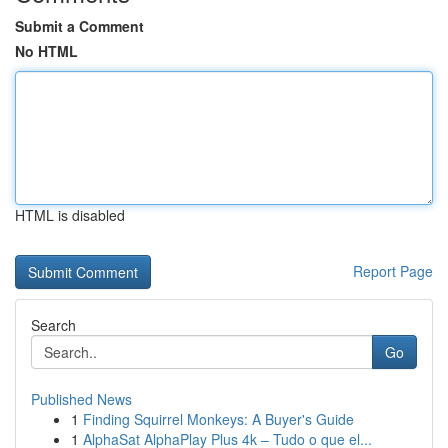
Submit a Comment
No HTML
HTML is disabled
Report Page
Search
Go
Published News
1
Finding Squirrel Monkeys: A Buyer's Guide
1
AlphaSat AlphaPlay Plus 4k – Tudo o que el...