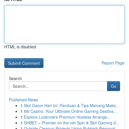
HTML is disabled
Report Page
Search
Go
Published News
1
Slot Gacor Hari Ini: Panduan & Tips Menang Maks...
1
88i Casino: Your Ultimate Online Gaming Destina...
1
Explore Lucknow's Premium Hostess Arrange...
1
SHBET – Premier on the net Spin & Slot Gaming d...
1
Outside Cleanup Projects Using Rubbish Removal ...