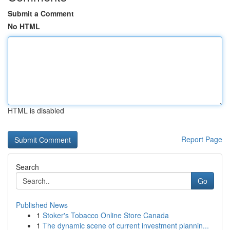
Submit a Comment
No HTML
HTML is disabled
Report Page
Search
Go
Published News
1
Stoker's Tobacco Online Store Canada
1
The dynamic scene of current investment plannin...