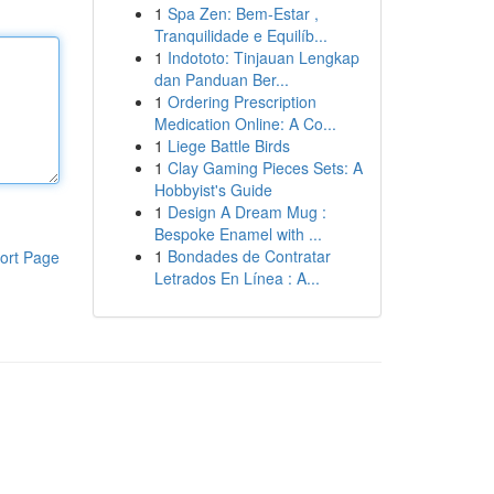
1
Spa Zen: Bem-Estar ,
Tranquilidade e Equilíb...
1
Indototo: Tinjauan Lengkap
dan Panduan Ber...
1
Ordering Prescription
Medication Online: A Co...
1
Liege Battle Birds
1
Clay Gaming Pieces Sets: A
Hobbyist's Guide
1
Design A Dream Mug :
Bespoke Enamel with ...
1
Bondades de Contratar
ort Page
Letrados En Línea : A...