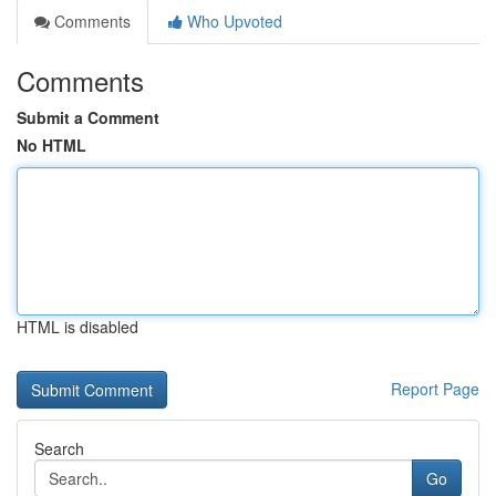
Comments
Who Upvoted
Comments
Submit a Comment
No HTML
HTML is disabled
Report Page
Search
Go