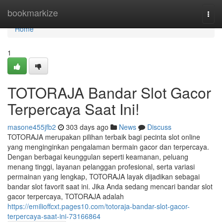
Home
bookmarkize
Togg
navi
Home
1
TOTORAJA Bandar Slot Gacor
Terpercaya Saat Ini!
masone455jfb2
303 days ago
News
Discuss
TOTORAJA merupakan pilihan terbaik bagi pecinta slot online
yang menginginkan pengalaman bermain gacor dan terpercaya.
Dengan berbagai keunggulan seperti keamanan, peluang
menang tinggi, layanan pelanggan profesional, serta variasi
permainan yang lengkap, TOTORAJA layak dijadikan sebagai
bandar slot favorit saat ini. Jika Anda sedang mencari bandar slot
gacor terpercaya, TOTORAJA adalah
https://emilioffcxt.pages10.com/totoraja-bandar-slot-gacor-
terpercaya-saat-ini-73166864