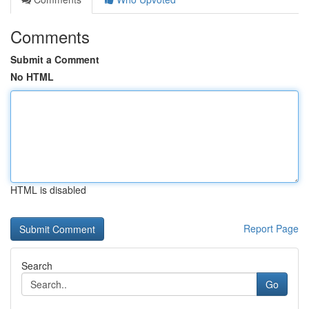
Comments
Submit a Comment
No HTML
HTML is disabled
Report Page
Search
Go