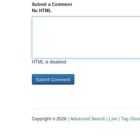
Submit a Comment
No HTML
HTML is disabled
Copyright © 2026 |
Advanced Search
|
Live
|
Tag Clou