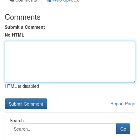
Comments
Submit a Comment
No HTML
HTML is disabled
Report Page
Search
Go