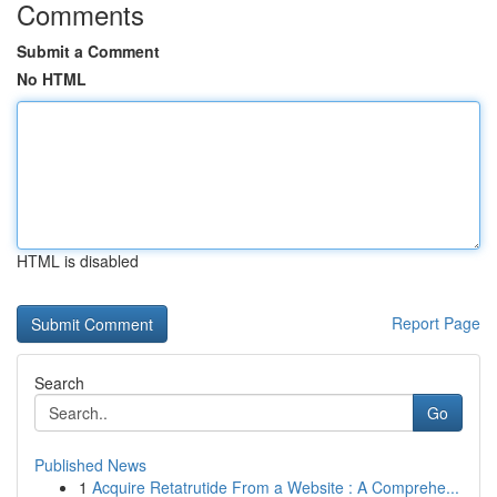
Comments
Submit a Comment
No HTML
HTML is disabled
Report Page
Search
Go
Published News
1
Acquire Retatrutide From a Website : A Comprehe...