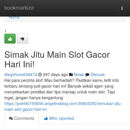
Home
bookmarkize
Togg
navi
Home
1
Simak Jitu Main Slot Gacor
Hari Ini!
diegohoxs658474
297 days ago
News
Discuss
Hai para pecinta slot! Mau berhadiah? Pastikan kamu teliti info
terbaru tentang judi gacor hari ini! Banyak sekali agen yang
menyebarkan prediksi dan tips mantap untuk main slot. Tapi
ingat, jangan hanya bergantung
https://joshtitx755656.angelinsblog.com/36805292/temukan-jitu-
main-slot-gacor-hari-ini
Comments
Who Upvoted