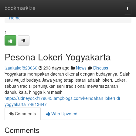
Home
bookmarkize
Togg
navi
Home
1
Pesona Lokeri Yogyakarta
izaakakqf823066
293 days ago
News
Discuss
Yogyakarta merupakan daerah dikenal dengan budayanya. Salah
satu wujud budaya Jawa yang tetap lestari adalah lokeri. Lokeri,
sebuah tradisi pertunjukan seni tradisional mewarisi zaman
dahulu kala, hingga kini masih
https://sidneyqckf179045.ampblogs.com/keindahan-lokeri-di-
yogyakarta-74613647
Comments
Who Upvoted
Comments