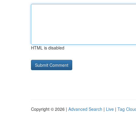
HTML is disabled
Copyright © 2026 |
Advanced Search
|
Live
|
Tag Clou