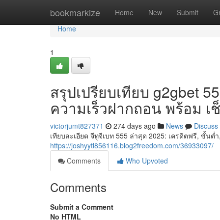
Home
bookmarkize
Home
New
Submit
G
Home
1
สรุปเปรียบเทียบ g2gbet 55
ความเร็วฝากถอน พร้อม เช็
victorjumt827371
274 days ago
News
Discuss
เทียบละเอียด จีทูจีเบท 555 ล่าสุด 2025: เครดิตฟรี, ขั้น
https://joshyytl856116.blog2freedom.com/36933097/
Comments
Who Upvoted
Comments
Submit a Comment
No HTML