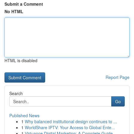
Submit a Comment
No HTML
HTML is disabled
Report Page
Search
Go
Published News
1
Why balanced institutional design continues to ...
1
WorldShare IPTV: Your Access to Global Ente...
1
Virtuance Digital Marketing: A Complete Guide