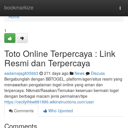
Home
bookmarkize
Togg
navi
Home
1
Toto Online Terpercaya : Link
Resmi dan Terpercaya
aadamajag835663
271 days ago
News
Discuss
Bergabunglah dengan BBTOGEL, platform/agen/situs resmi yang
menawarkan pengalaman togel online yang aman dan
terpercaya. Nikmati/Rasakan/Temukan keseruan bermain togel
dengan berbagai macam jenis permainan/tipe
https://cecilythkw881886.wikinstructions.com/user
Comments
Who Upvoted
Comments