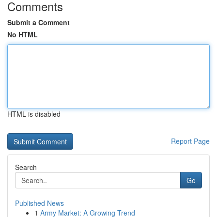
Comments
Submit a Comment
No HTML
HTML is disabled
Report Page
Search
Go
Published News
1
Army Market: A Growing Trend