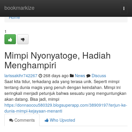
Home
bookmarkize
Togg
navi
Home
1
Mimpi Nyonyatoge, Hadiah
Menghampiri
larissakihr742267
268 days ago
News
Discuss
Saat kita tidur, terkadang ada yang terasa unik. Seperti mimpi
tentang dunia magis yang penuh dengan keindahan. Mimpi ini
seringkali menjadi petunjuk bahwa sesuatu yang menguntungkan
akan datang. Bisa jadi, mimpi
https://donnaocou580329.blogsuperapp.com/38909197/terjun-ke-
dunia-mimpi-kejayaan-menanti
Comments
Who Upvoted