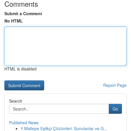
Comments
Submit a Comment
No HTML
HTML is disabled
Report Page
Search
Go
Published News
1
Maltepe Eşlikçi Çözümleri: Sunulanlar ve G...