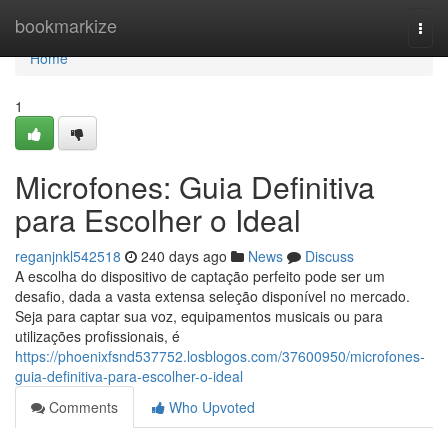
Home
bookmarkize
Togg
navi
Home
1
Microfones: Guia Definitiva
para Escolher o Ideal
reganjnkl542518
240 days ago
News
Discuss
A escolha do dispositivo de captação perfeito pode ser um
desafio, dada a vasta extensa seleção disponível no mercado.
Seja para captar sua voz, equipamentos musicais ou para
utilizações profissionais, é
https://phoenixfsnd537752.losblogos.com/37600950/microfones-
guia-definitiva-para-escolher-o-ideal
Comments
Who Upvoted