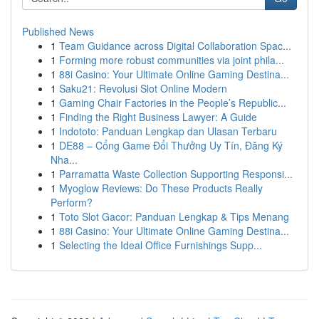
Published News
1
Team Guidance across Digital Collaboration Spac...
1
Forming more robust communities via joint phila...
1
88i Casino: Your Ultimate Online Gaming Destina...
1
Saku21: Revolusi Slot Online Modern
1
Gaming Chair Factories in the People’s Republic...
1
Finding the Right Business Lawyer: A Guide
1
Indototo: Panduan Lengkap dan Ulasan Terbaru
1
DE88 – Cổng Game Đổi Thưởng Uy Tín, Đăng Ký
Nha...
1
Parramatta Waste Collection Supporting Responsi...
1
Myoglow Reviews: Do These Products Really
Perform?
1
Toto Slot Gacor: Panduan Lengkap & Tips Menang
1
88i Casino: Your Ultimate Online Gaming Destina...
1
Selecting the Ideal Office Furnishings Supp...