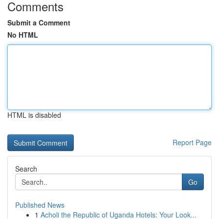
Comments
Submit a Comment
No HTML
HTML is disabled
Report Page
Search
Go
Published News
1
Acholi the Republic of Uganda Hotels: Your Look...