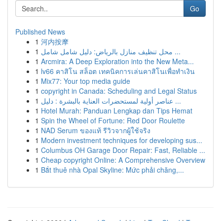
Go
Published News
1
河内按摩
1
محل تنظيف منازل بالرياض: دليل شامل شامل ...
1
Arcmira: A Deep Exploration into the New Meta...
1
lv66 คาสิโน สล็อต เทคนิคการเล่นคาสิโนเพื่อทำเงิน
1
Mix77: Your top media guide
1
copyright in Canada: Scheduling and Legal Status
1
عناصر أولية لمستحضرات العناية بالبشرة : دليل ...
1
Hotel Murah: Panduan Lengkap dan Tips Hemat
1
Spin the Wheel of Fortune: Red Door Roulette
1
NAD Serum ของแท้ รีวิวจากผู้ใช้จริง
1
Modern investment techniques for developing sus...
1
Columbus OH Garage Door Repair: Fast, Reliable ...
1
Cheap copyright Online: A Comprehensive Overview
1
Bắt thuê nhà Opal Skyline: Mức phải chăng,...