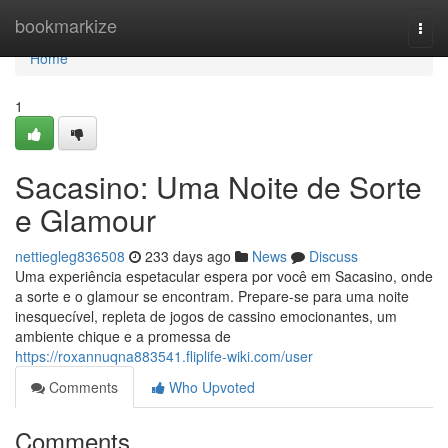
Home
bookmarkize
Togg
navi
Home
1
Sacasino: Uma Noite de Sorte
e Glamour
nettiegleg836508
233 days ago
News
Discuss
Uma experiência espetacular espera por você em Sacasino, onde
a sorte e o glamour se encontram. Prepare-se para uma noite
inesquecível, repleta de jogos de cassino emocionantes, um
ambiente chique e a promessa de
https://roxannuqna883541.fliplife-wiki.com/user
Comments
Who Upvoted
Comments