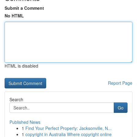
Submit a Comment
No HTML
HTML is disabled
Report Page
Search
Go
Published News
1
Find Your Perfect Property: Jacksonville, N...
1
copyright in Australia Where copyright online