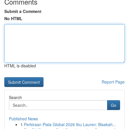
Comments
Submit a Comment
No HTML
HTML is disabled
Report Page
Search
Go
Published News
1
Perkiraan Piala Global 2026 Ibu Lauren: Bisakah...