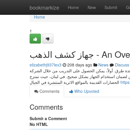
Home
bookmarkize
Home
New
Submit
G
Home
1
جهاز كشف الذهب - 
elizabethj937lex3
208 days ago
News
Discuss
 طرق. أولاً، يمكن الحصول على التدريب من خلال الشركة
 لضمان استخدام الجهاز بشكل صحيح. في لبنان، حيث تمتزج
الحضارات القديمة بالمواقع الاثرية المنتشرة في الجبال
https
Comments
Who Upvoted
Comments
Submit a Comment
No HTML