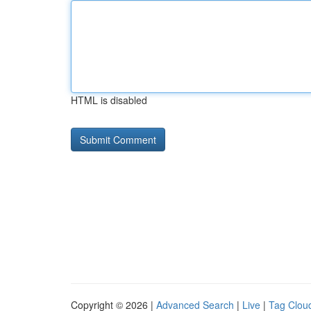
HTML is disabled
Copyright © 2026 |
Advanced Search
|
Live
|
Tag Clou