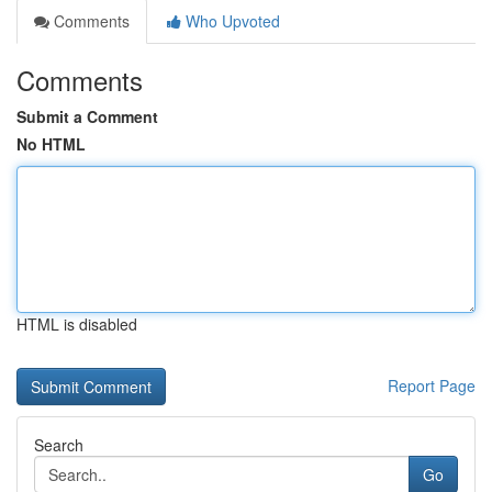
Comments
Who Upvoted
Comments
Submit a Comment
No HTML
HTML is disabled
Report Page
Search
Go