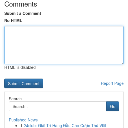
Comments
Submit a Comment
No HTML
HTML is disabled
Report Page
Search
Go
Published News
1
24club: Giải Trí Hàng Đầu Cho Cược Thủ Việt