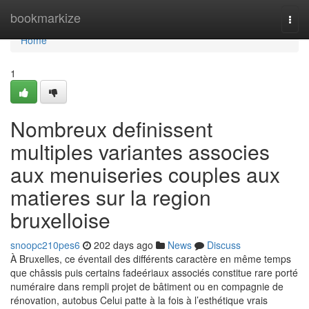
Home
bookmarkize
Togg
navi
Home
1
Nombreux definissent
multiples variantes associes
aux menuiseries couples aux
matieres sur la region
bruxelloise
snoopc210pes6
202 days ago
News
Discuss
À Bruxelles, ce éventail des différents caractère en même temps
que châssis puis certains fadeériaux associés constitue rare porté
numéraire dans rempli projet de bâtiment ou en compagnie de
rénovation, autobus Celui patte à la fois à l’esthétique vrais