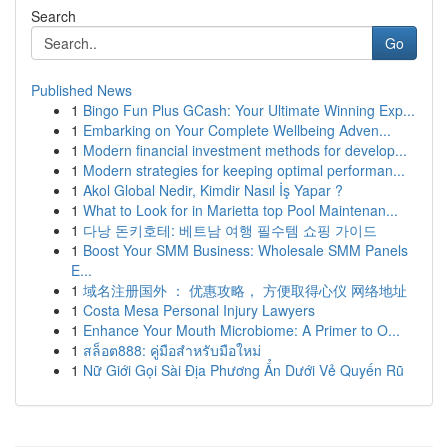
Search
Go
Published News
1
Bingo Fun Plus GCash: Your Ultimate Winning Exp...
1
Embarking on Your Complete Wellbeing Adven...
1
Modern financial investment methods for develop...
1
Modern strategies for keeping optimal performan...
1
Akol Global Nedir, Kimdir Nasıl İş Yapar ?
1
What to Look for in Marietta top Pool Maintenan...
1
다낭 돈키호테: 베트남 여행 필수템 쇼핑 가이드
1
Boost Your SMM Business: Wholesale SMM Panels
E...
1
域名注册国外 ： 优惠攻略， 方便取得心仪 网络地址
1
Costa Mesa Personal Injury Lawyers
1
Enhance Your Mouth Microbiome: A Primer to O...
1
สล็อต888: คู่มือสำหรับมือใหม่
1
Nữ Giới Gọi Sài Địa Phương Ẩn Dưới Vẻ Quyến Rũ