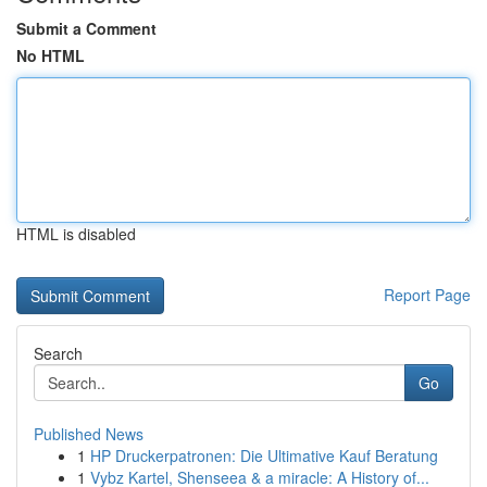
Submit a Comment
No HTML
HTML is disabled
Report Page
Search
Go
Published News
1
HP Druckerpatronen: Die Ultimative Kauf Beratung
1
Vybz Kartel, Shenseea & a miracle: A History of...