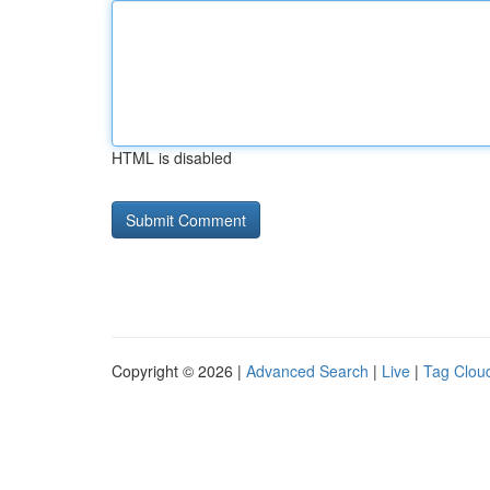
HTML is disabled
Copyright © 2026 |
Advanced Search
|
Live
|
Tag Clou