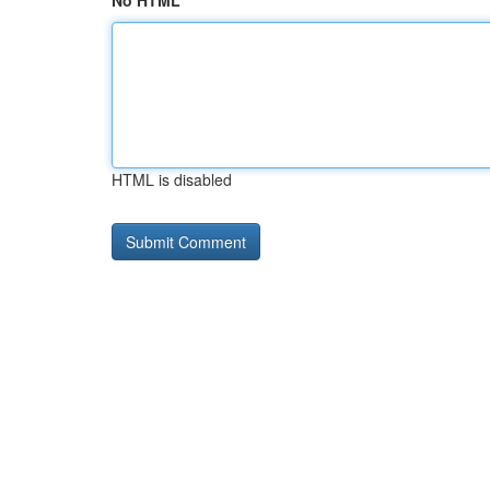
No HTML
HTML is disabled