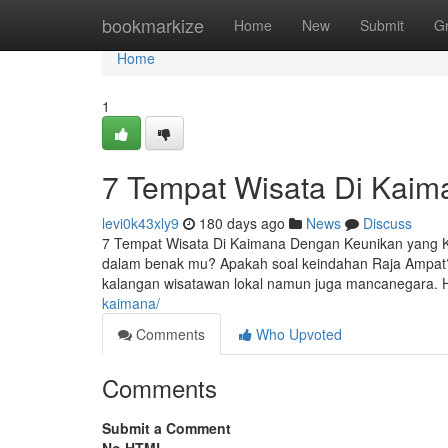
Home
bookmarkize
Home
New
Submit
G
Home
1
7 Tempat Wisata Di Kai
levi0k43xly9
180 days ago
News
Discuss
7 Tempat Wisata Di Kaimana Dengan Keunikan yang Kh
dalam benak mu? Apakah soal keindahan Raja Ampat?
kalangan wisatawan lokal namun juga mancanegara. H
kaimana/
Comments
Who Upvoted
Comments
Submit a Comment